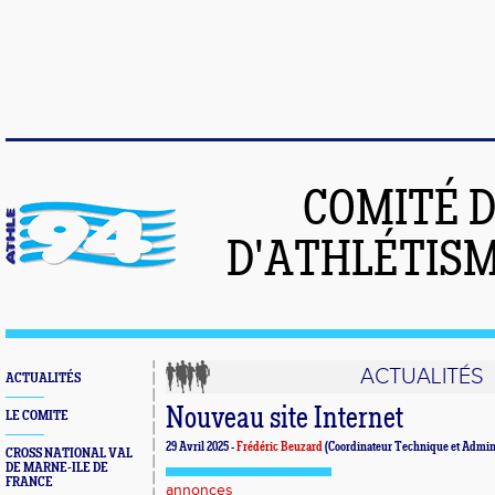
COMITÉ 
D'ATHLÉTISM
ACTUALITÉS
ACTUALITÉS
Nouveau site Internet
LE COMITE
29 Avril 2025 -
Frédéric Beuzard
(Coordinateur Technique et Admini
CROSS NATIONAL VAL
DE MARNE-ILE DE
FRANCE
annonces