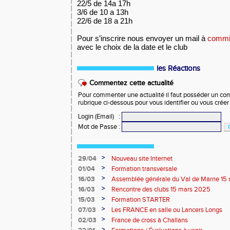
22/5 de 14a 17h
3/6 de 10 a 13h
22/6 de 18 a 21h
Pour s’inscrire nous envoyer un mail à
commi
avec le choix de la date et le club
les Réactions
Commentez cette actualité
Pour commenter une actualité il faut posséder un compt
rubrique ci-dessous pour vous identifier ou vous crée
Login (Email)
:
Mot de Passe
:
>
29/04
Nouveau site Internet
>
01/04
Formation transversale
>
16/03
Assemblée générale du Val de Marne 15
>
16/03
Rencontre des clubs 15 mars 2025
>
15/03
Formation STARTER
>
07/03
Les FRANCE en salle ou Lancers Longs
>
02/03
France de cross à Challans
>