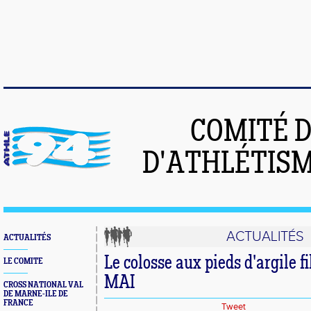
COMITÉ 
D'ATHLÉTISM
ACTUALITÉS
ACTUALITÉS
Le colosse aux pieds d'argile 
LE COMITE
MAI
CROSS NATIONAL VAL
DE MARNE-ILE DE
FRANCE
Tweet