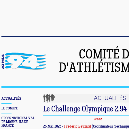
COMITÉ 
D'ATHLÉTISM
ACTUALITÉS
ACTUALITÉS
Le Challenge Olympique 2.94 
LE COMITE
CROSS NATIONAL VAL
Tweet
DE MARNE-ILE DE
FRANCE
25 Mai 2023 -
Frédéric Beuzard
(Coordinateur Technique