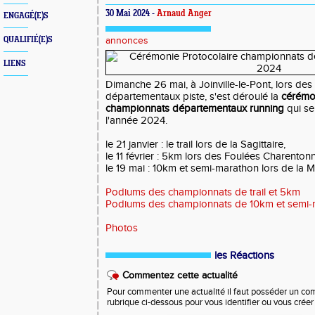
30 Mai 2024 -
Arnaud Anger
ENGAGÉ(E)S
QUALIFIÉ(E)S
annonces
LIENS
Dimanche 26 mai, à Joinville-le-Pont, lors de
départementaux piste, s'est déroulé la
cérémo
championnats départementaux running
qui se
l'année 2024.
le 21 janvier : le trail lors de la Sagittaire,
le 11 février : 5km lors des Foulées Charento
le 19 mai : 10km et semi-marathon lors de la M
Podiums des championnats de trail et 5km
Podiums des championnats de 10km et semi-
Photos
les Réactions
Commentez cette actualité
Pour commenter une actualité il faut posséder un compt
rubrique ci-dessous pour vous identifier ou vous crée