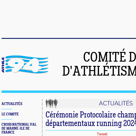
COMITÉ 
D'ATHLÉTISM
ACTUALITÉS
ACTUALITÉS
Cérémonie Protocolaire cham
LE COMITE
départementaux running 202
CROSS NATIONAL VAL
DE MARNE-ILE DE
FRANCE
Tweet