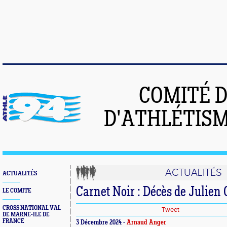
COMITÉ 
D'ATHLÉTISM
ACTUALITÉS
ACTUALITÉS
Carnet Noir : Décès de Julien
LE COMITE
CROSS NATIONAL VAL
Tweet
DE MARNE-ILE DE
FRANCE
3 Décembre 2024 -
Arnaud Anger