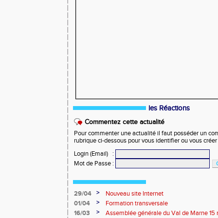
les Réactions
Commentez cette actualité
Pour commenter une actualité il faut posséder un compt
rubrique ci-dessous pour vous identifier ou vous crée
Login (Email)
:
Mot de Passe
:
>
29/04
Nouveau site Internet
>
01/04
Formation transversale
>
16/03
Assemblée générale du Val de Marne 15