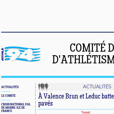
COMITÉ 
D'ATHLÉTISM
ACTUALITÉS
ACTUALITÉS
À Valence Brun et Leduc batte
LE COMITE
pavés
CROSS NATIONAL VAL
DE MARNE-ILE DE
FRANCE
Tweet