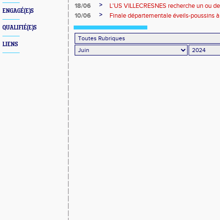
>
18/06
L'US VILLECRESNES recherche un ou des
ENGAGÉ(E)S
>
10/06
Finale départementale éveils-poussins 
QUALIFIÉ(E)S
LIENS