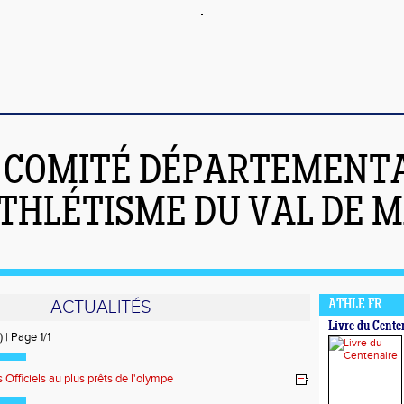
COMITÉ DÉPARTEMENT
ATHLÉTISME DU VAL DE 
ACTUALITÉS
ATHLE.FR
Livre du Cente
) | Page 1/1
 Officiels au plus prêts de l'olympe