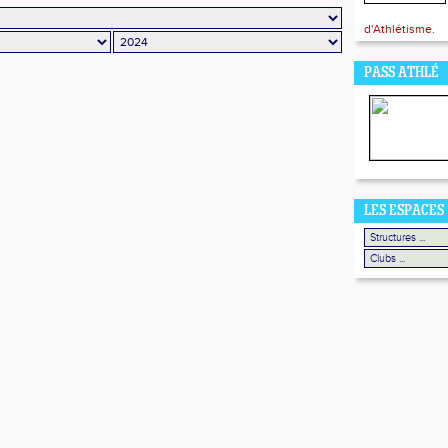
d'Athlétisme.
PASS ATHLÉ
LES ESPACES