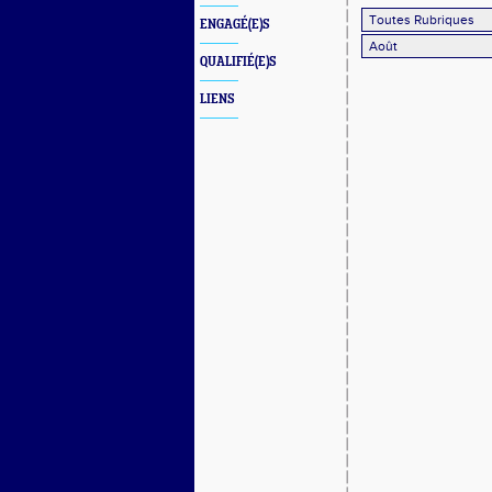
ENGAGÉ(E)S
QUALIFIÉ(E)S
LIENS