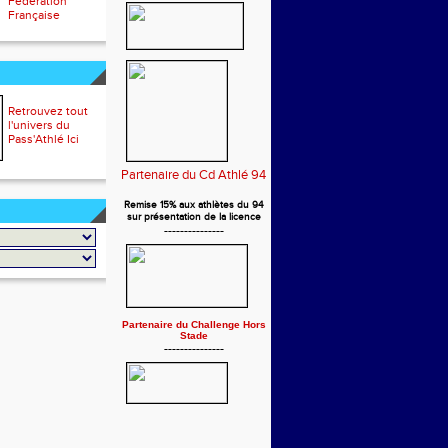
Fédération
Française
Retrouvez tout
l'univers du
Pass'Athlé Ici
Partenaire du Cd Athlé 94
Remise 15% aux athlètes du 94
sur présentation de la licence
---------------
Partenaire du Challenge Hors
Stade
---------------