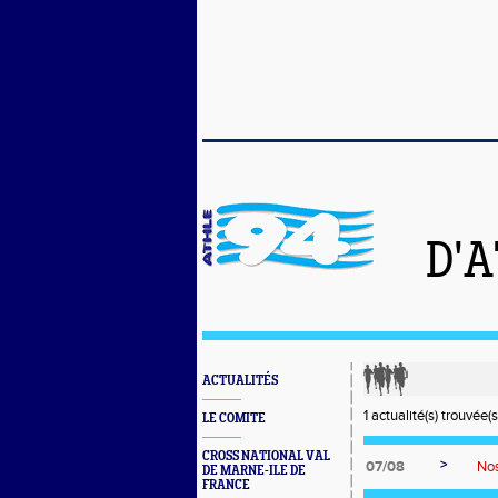
D'
ACTUALITÉS
1 actualité(s) trouvée(s
LE COMITE
CROSS NATIONAL VAL
>
07/08
Nos
DE MARNE-ILE DE
FRANCE